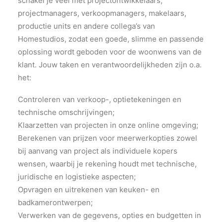
schakel je veel met projectontwikkelaars,
projectmanagers, verkoopmanagers, makelaars,
productie units en andere collega’s van
Homestudios, zodat een goede, slimme en passende
oplossing wordt geboden voor de woonwens van de
klant. Jouw taken en verantwoordelijkheden zijn o.a.
het:
Controleren van verkoop-, optietekeningen en
technische omschrijvingen;
Klaarzetten van projecten in onze online omgeving;
Berekenen van prijzen voor meerwerkopties zowel
bij aanvang van project als individuele kopers
wensen, waarbij je rekening houdt met technische,
juridische en logistieke aspecten;
Opvragen en uitrekenen van keuken- en
badkamerontwerpen;
Verwerken van de gegevens, opties en budgetten in