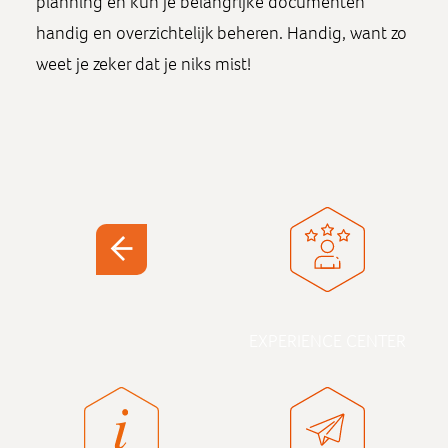
planning en kun je belangrijke documenten
handig en overzichtelijk beheren. Handig, want zo
weet je zeker dat je niks mist!
EXPERIENCE CENTER