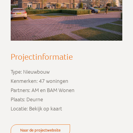
Projectinformatie
Type: Nieuwbouw
Kenmerken: 47 woningen
Partners: AM en BAM Wonen
Plaats: Deurne
Locatie:
Bekijk op kaart
Naar de projectwebsite