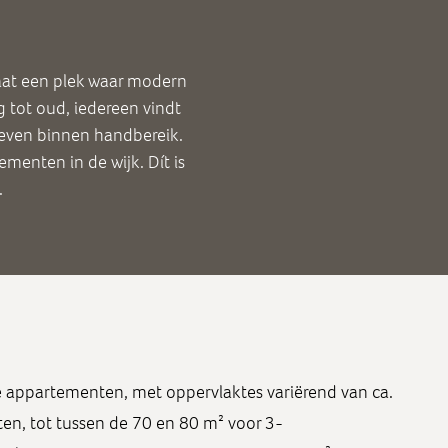
aat een plek waar modern
tot oud, iedereen vindt
sleven binnen handbereik.
enten in de wijk. Dít is
.
se appartementen, met oppervlaktes variërend van ca.
n, tot tussen de 70 en 80 m² voor 3-