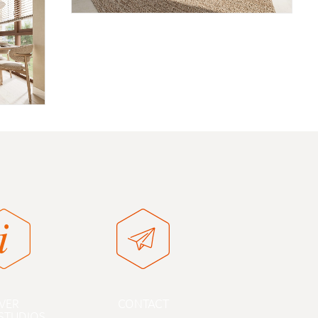
VER
CONTACT
STUDIOS