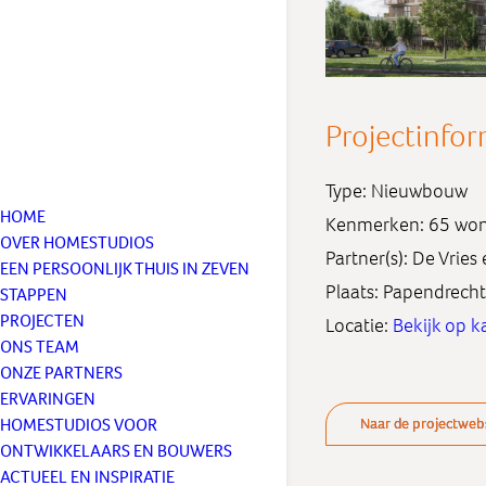
Projectinfor
Type: Nieuwbouw
HOME
Kenmerken: 65 wo
OVER HOMESTUDIOS
Partner(s): De Vries
EEN PERSOONLIJK THUIS IN ZEVEN
Plaats: Papendrecht
STAPPEN
PROJECTEN
Locatie:
Bekijk op k
ONS TEAM
ONZE PARTNERS
ERVARINGEN
HOMESTUDIOS VOOR
Naar de projectweb
ONTWIKKELAARS EN BOUWERS
ACTUEEL EN INSPIRATIE