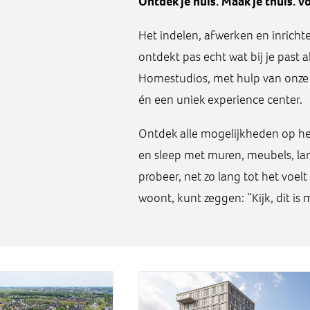
Ontdek je huis. Maak je thuis. Vo
Het indelen, afwerken en inricht
ontdekt pas echt wat bij je past a
Homestudios, met hulp van onze 
én een uniek experience center.
Ontdek alle mogelijkheden op he
en sleep met muren, meubels, lam
probeer, net zo lang tot het voelt a
woont, kunt zeggen: “Kijk, dit is m