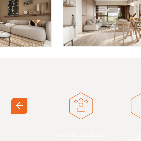
EXPERIENCE CENTER
O
HOME