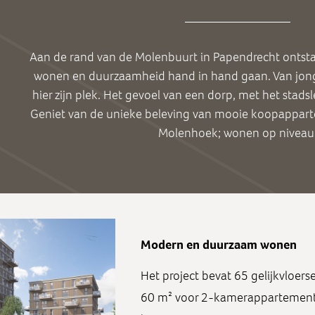
Aan de rand van de Molenbuurt in Papendrecht ontst
wonen en duurzaamheid hand in hand gaan. Van jong 
hier zijn plek. Het gevoel van een dorp, met het stad
Geniet van de unieke beleving van mooie koopappartem
Molenhoek; wonen op niveau
Modern en duurzaam wonen
Het project bevat 65 gelijkvloer
60 m² voor 2-kamerappartemente