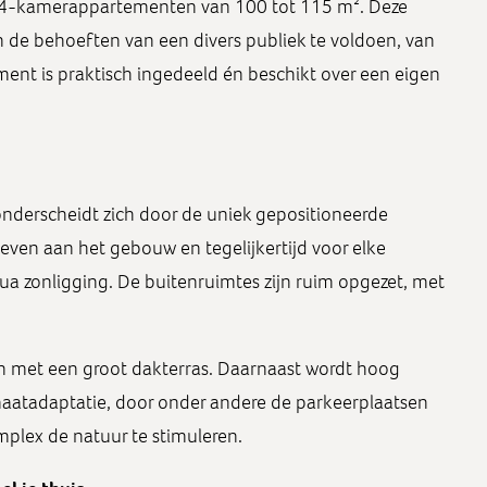
4-kamerappartementen van 100 tot 115 m². Deze
de behoeften van een divers publiek te voldoen, van
ement is praktisch ingedeeld én beschikt over een eigen
derscheidt zich door de uniek gepositioneerde
geven aan het gebouw en tegelijkertijd voor elke
a zonligging. De buitenruimtes zijn ruim opgezet, met
n met een groot dakterras. Daarnaast wordt hoog
aatadaptatie, door onder andere de parkeerplaatsen
plex de natuur te stimuleren.