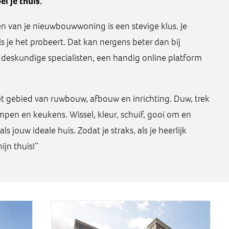
el je thuis.
en van je nieuwbouwwoning is een stevige klus. Je
ls je het probeert. Dat kan nergens beter dan bij
deskundige specialisten, een handig online platform
t gebied van ruwbouw, afbouw en inrichting. Duw, trek
pen en keukens. Wissel, kleur, schuif, gooi om en
ls jouw ideale huis. Zodat je straks, als je heerlijk
ijn thuis!”