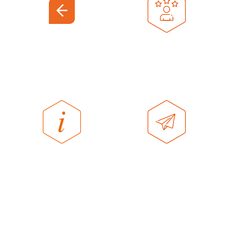
EXPERIENCE
CENTER
OVER
CONTACT
HOMESTUDIOS