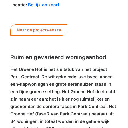
Locatie:
Bekijk op kaart
Naar de projectwebsite
Ruim en gevarieerd woningaanbod
Het Groene Hof is het sluitstuk van het project
Park Centraal. De wit gekeimde luxe twee-onder-
een-kapwoningen en grote herenhuizen staan in
een fijne groene setting. Het Groene Hof doet echt
zijn naam eer aan; het is hier nog ruimtelijker en
groener dan de eerdere fases in Park Centraal. Het
Groene Hof (fase 7 van Park Centraal) bestaat uit
34 woningen; in totaal worden in de gehele wijk