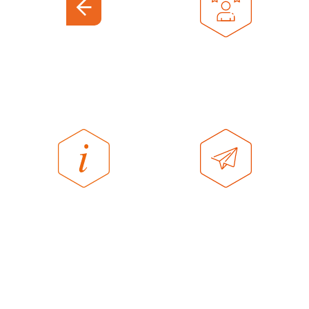
EXPERIENCE
CENTER
OVER
CONTACT
HOMESTUDIOS