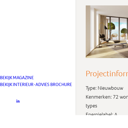
Projectinfor
BEKIJK MAGAZINE
BEKIJK INTERIEUR-ADVIES BROCHURE
Type: Nieuwbouw
Kenmerken: 72 won
types
Energielabel: A
Partners: AM