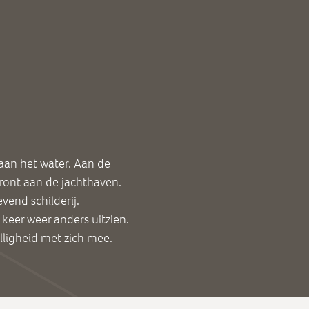
 aan het water. Aan de
front aan de jachthaven.
vend schilderij.
 keer weer anders uitzien.
lligheid met zich mee.