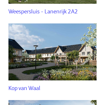
Weespersluis - Lanenrijk 2A2
Kop van Waal