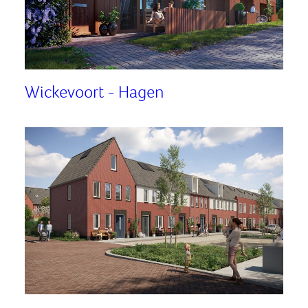
Wickevoort - Hagen