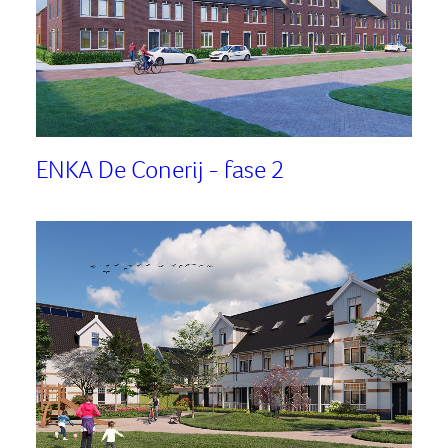
ENKA De Conerij - fase 2