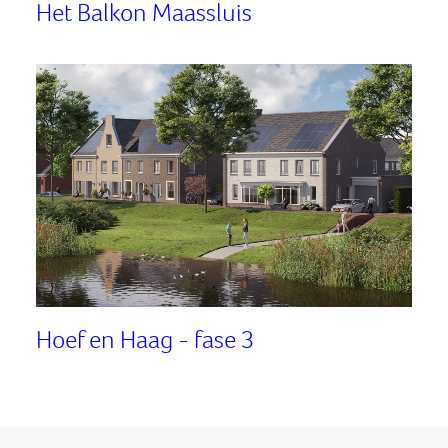
Het Balkon Maassluis
Hoef en Haag - fase 3