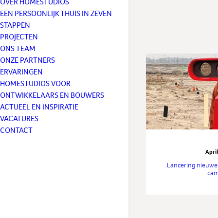
OVER HOMESTUDIOS
EEN PERSOONLIJK THUIS IN ZEVEN
STAPPEN
PROJECTEN
ONS TEAM
ONZE PARTNERS
ERVARINGEN
HOMESTUDIOS VOOR
ONTWIKKELAARS EN BOUWERS
ACTUEEL EN INSPIRATIE
VACATURES
CONTACT
Apri
Lancering nieuw
ca