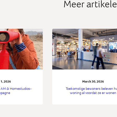
Meer artikel
l 1, 2026
March 30, 2026
e AM & Homestudios-
Toekomstige bewoners beleven h
mpagne
woning al voordat ze er wonen