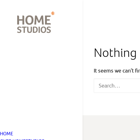
Nothing
It seems we can’t f
HOME