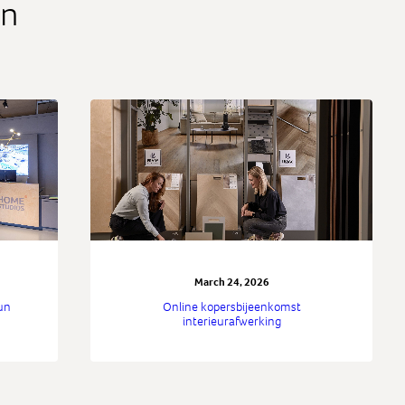
en
March 24, 2026
un
Online kopersbijeenkomst
interieurafwerking